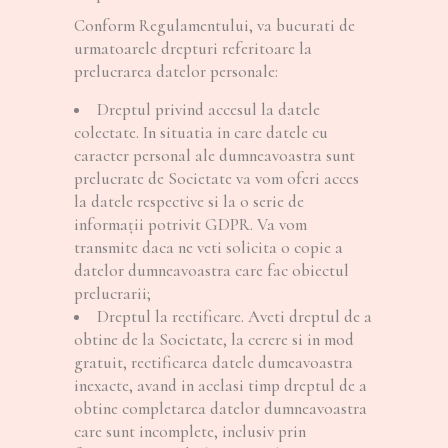
Conform Regulamentului, va bucurati de
urmatoarele drepturi referitoare la
prelucrarea datelor personale:
Dreptul privind accesul la datele
colectate. In situatia in care datele cu
caracter personal ale dumneavoastra sunt
prelucrate de Societate va vom oferi acces
la datele respective si la o serie de
informații potrivit GDPR. Va vom
transmite daca ne veti solicita o copie a
datelor dumneavoastra care fac obiectul
prelucrarii;
Dreptul la rectificare. Aveti dreptul de a
obtine de la Societate, la cerere si in mod
gratuit, rectificarea datele dumeavoastra
inexacte, avand in acelasi timp dreptul de a
obtine completarea datelor dumneavoastra
care sunt incomplete, inclusiv prin