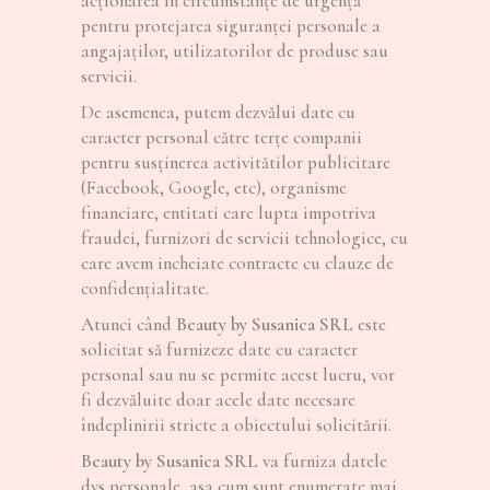
acţionarea în circumstanţe de urgenţă
pentru protejarea siguranţei personale a
angajaţilor, utilizatorilor de produse sau
servicii.
De asemenea, putem dezvălui date cu
caracter personal către terțe companii
pentru susținerea activitătilor publicitare
(Facebook, Google, etc), organisme
financiare, entitati care lupta impotriva
fraudei, furnizori de servicii tehnologice, cu
care avem incheiate contracte cu clauze de
confidențialitate.
Atunci când
Beauty by Susanica SRL
este
solicitat să furnizeze date cu caracter
personal sau nu se permite acest lucru, vor
fi dezvăluite doar acele date necesare
îndeplinirii stricte a obiectului solicitării.
Beauty by Susanica SRL
va furniza datele
dvs personale, asa cum sunt enumerate mai