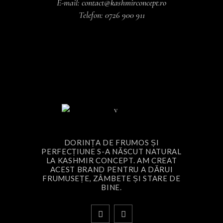
E-mail:
contact@kashmirconcept.ro
Telefon:
0726 900 911
DORINȚA DE FRUMOS ȘI
PERFECȚIUNE S-A NĂSCUT NATURAL
LA KASHMIR CONCEPT. AM CREAT
ACEST BRAND PENTRU A DĂRUI
FRUMUSEȚE, ZÂMBETE ȘI STARE DE
BINE.