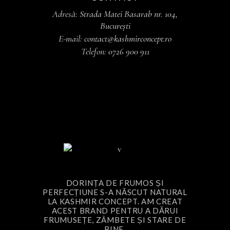
Adresă:
Strada Matei Basarab nr. 104,
București
E-mail:
contact@kashmirconcept.ro
Telefon:
0726 900 911
DORINȚA DE FRUMOS ȘI
PERFECȚIUNE S-A NĂSCUT NATURAL
LA KASHMIR CONCEPT. AM CREAT
ACEST BRAND PENTRU A DĂRUI
FRUMUSEȚE, ZÂMBETE ȘI STARE DE
BINE.