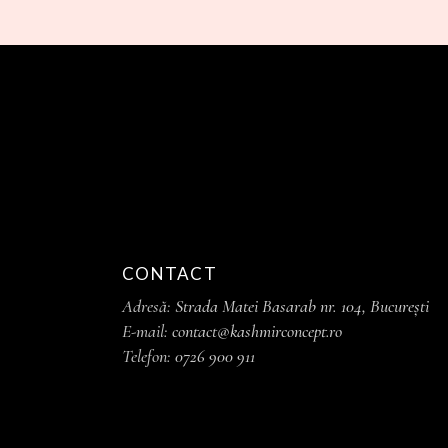
CONTACT
Adresă:
Strada Matei Basarab nr. 104, București
E-mail:
contact@kashmirconcept.ro
Telefon:
0726 900 911