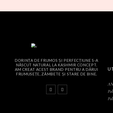
DORINȚA DE FRUMOS ȘI PERFECȚIUNE S-A
NĂSCUT NATURAL LA KASHMIR CONCEPT.
U
AM CREAT ACEST BRAND PENTRU A DĂRUI
FRUMUSEȚE, ZÂMBETE ȘI STARE DE BINE.
A
Pol
Pol