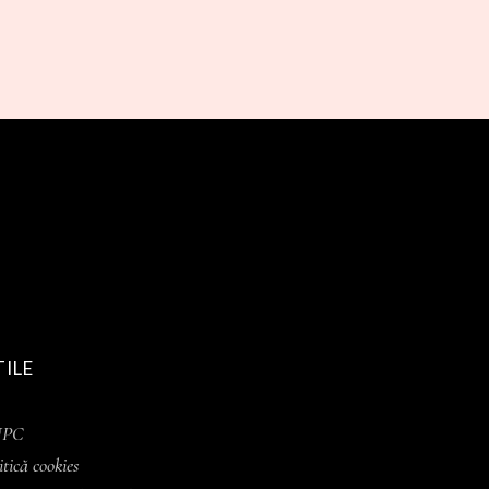
TILE
NPC
itică cookies