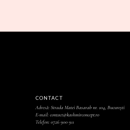
CONTACT
Adresă:
Strada Matei Basarab nr. 104, București
E-mail:
contact@kashmirconcept.ro
Telefon:
0726 900 911