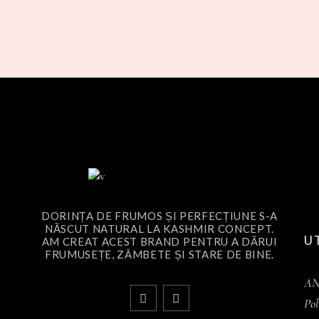
DORINȚA DE FRUMOS ȘI PERFECȚIUNE S-A
NĂSCUT NATURAL LA KASHMIR CONCEPT.
U
AM CREAT ACEST BRAND PENTRU A DĂRUI
FRUMUSEȚE, ZÂMBETE ȘI STARE DE BINE.
A
Pol