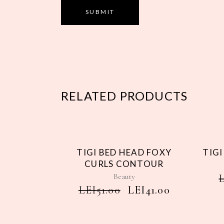
RELATED PRODUCTS
Sale
TIGI BED HEAD FOXY
TIGI
CURLS CONTOUR
Beauty
LEI
51.00
LEI
41.00